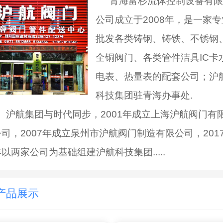
青海富杉流体控制设备有限
公司成立于2008年，是一家专
批发各类铸钢、铸铁、不锈钢
全铜阀门、各类管件洁具IC卡
电表、热量表的配套公司；沪
科技集团驻青海办事处.
沪航集团与时代同步，2001年成立上海沪航阀门有
公司，2007年成立泉州市沪航阀门制造有限公司，201
以两家公司为基础组建沪航科技集团.....
产品展示