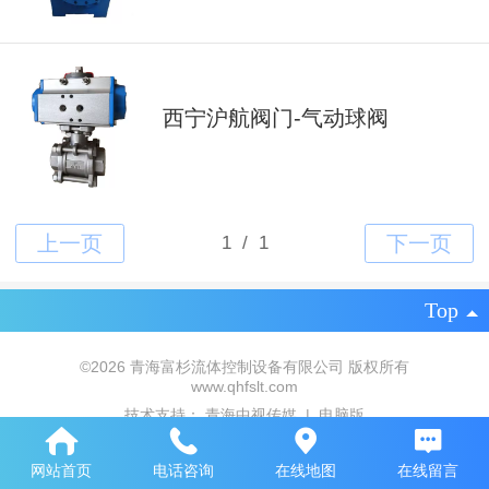
西宁沪航阀门-气动球阀
Top
©
2026 青海富杉流体控制设备有限公司 版权所有
www.qhfslt.com
技术支持：
青海中视传媒
|
电脑版
网站首页
电话咨询
在线地图
在线留言